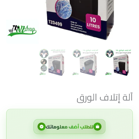
آلة إتلاف الورق
للطلب أضف معلوماتك