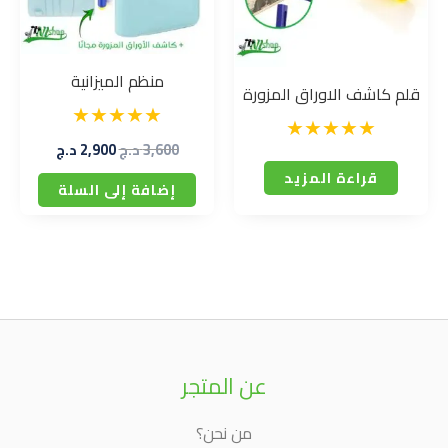
منظم الميزانية
قلم كاشف الاوراق المزورة
3,600
د.ج
2,900
د.ج
قراءة المزيد
إضافة إلى السلة
عن المتجر
من نحن؟