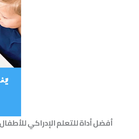
أفضل
أداة
للتعلم
الإدراكي
للأطفال