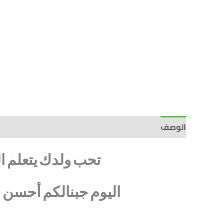
الوصف
تحب
ولدك
يتعلم
ا
اليوم
جبنالكم
أحسن
ه