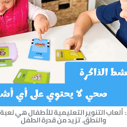
:
ألعاب
التنوير
التعليمية
للأطفال
هي
لعبة
والنطق
.
تزيد
من
قدرة
الطفل