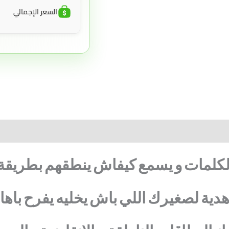
السعر الإجمالي
لكلمات
و
يسمع
كيفاش
ينطقهم
بطريقة
دية
لصغيرك
اللي
باش
يخليه
يفرح
باها