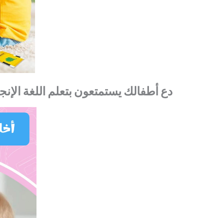
دع
أطفالك
يستمتعون
بتعلم
اللغة
الإنج