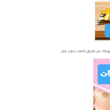
هارات
عن
طريق
اللعب،
بدون
ملل
.