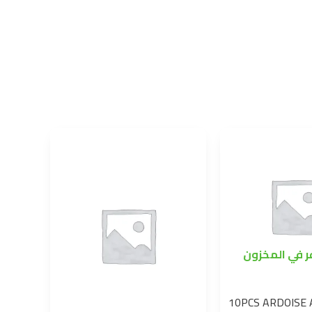
ر في المخزون
10PCS ARDOISE