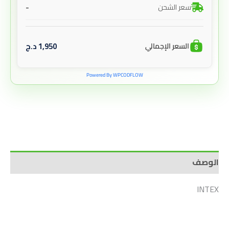
-
سعر الشحن
1,950
د.ج
السعر الإجمالي
Powered By WPCODFLOW
الوصف
INTEX