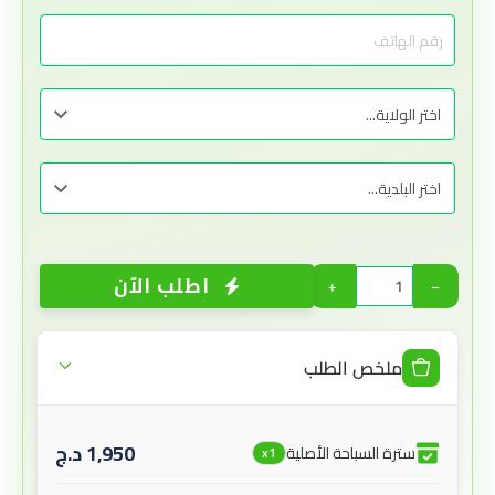
اطلب الآن
+
−
ملخص الطلب
1,950
د.ج
سترة السباحة الأصلية
x1