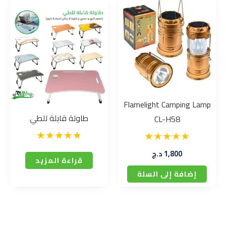
Flamelight Camping Lamp
طاولة قابلة للطي
CL-H58
1,800
د.ج
قراءة المزيد
إضافة إلى السلة