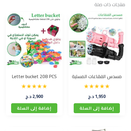
منتجات ذات صلة
مسدس الفقاعات المسلية
Letter bucket 208 PCS
1,950
د.ج
2,900
د.ج
إضافة إلى السلة
إضافة إلى السلة