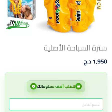
سترة السباحة الأصلية
1,950
د.ج
للطلب أضف معلوماتك