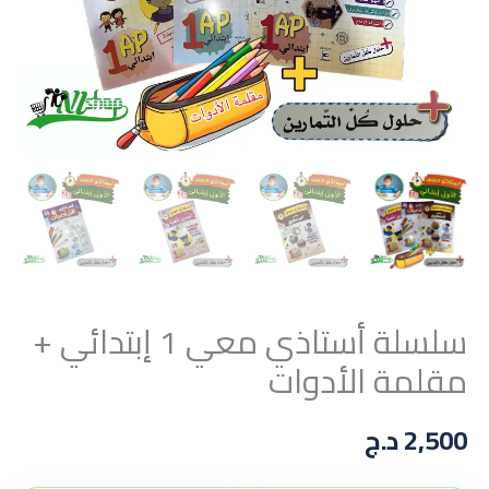
سلسلة أستاذي معي 1 إبتدائي +
مقلمة الأدوات
2,500
د.ج