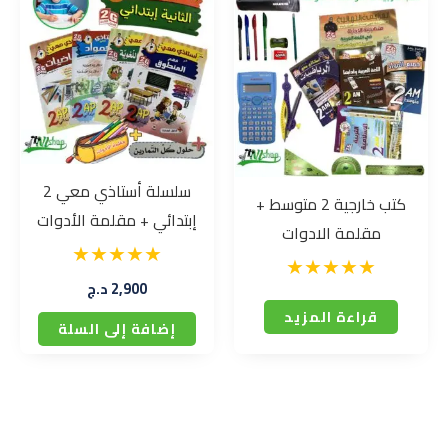
سلسلة أستاذي معي 2
كتب خارجية 2 متوسط +
إبتدائي + مقلمة الأدوات
مقلمة الادوات
2,900
د.ج
قراءة المزيد
إضافة إلى السلة