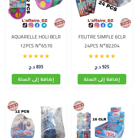
AQUARELLE HOLI 8CLR
FEUTRE SIMPLE 6CLR
12PCS N°6570
24PCS N°82204
925
د.ج
835
د.ج
إضافة إلى السلة
إضافة إلى السلة