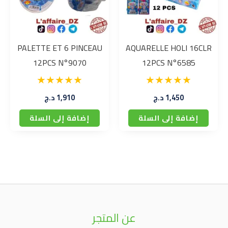
PALETTE ET 6 PINCEAU
AQUARELLE HOLI 16CLR
12PCS N°9070
12PCS N°6585
1,450
د.ج
1,910
د.ج
إضافة إلى السلة
إضافة إلى السلة
عن المتجر