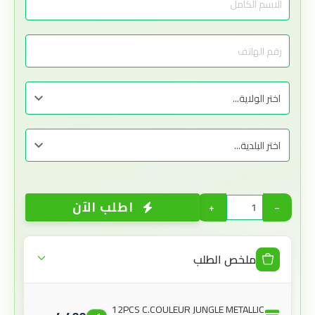
اطلب الآن
+
−
ملخص الطلب
12PCS C.COULEUR JUNGLE METALLIC