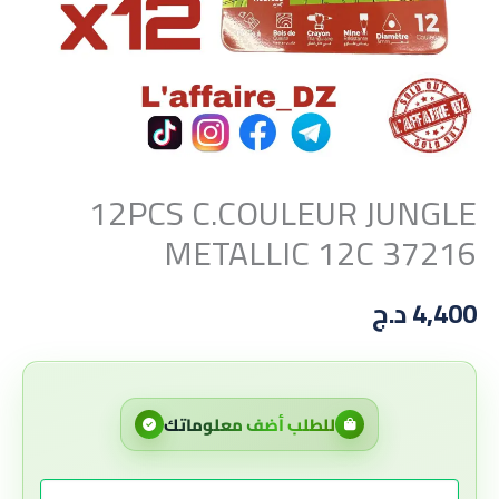
12PCS C.COULEUR JUNGLE
METALLIC 12C 37216
4,400
د.ج
للطلب أضف معلوماتك