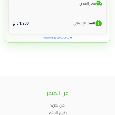
-
سعر الشحن
1,900
د.ج
السعر الإجمالي
Powered By WPCODFLOW
عن المتجر
من نحن؟
طرق الدفع