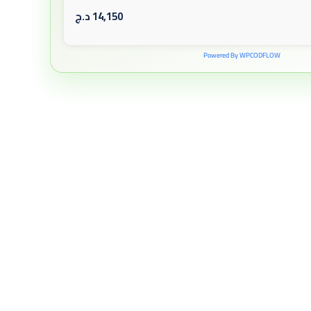
14,150
د.ج
Powered By WPCODFLOW