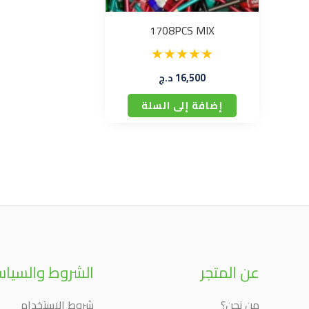
1708PCS MIX
16,500
د.ج
إضافة إلى السلة
عن المتجر
الشروط والسيا
من نحن؟
شروط الاستخدام