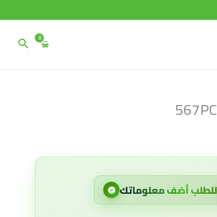
البحث
567PC
لطلب أضف معلوماتك