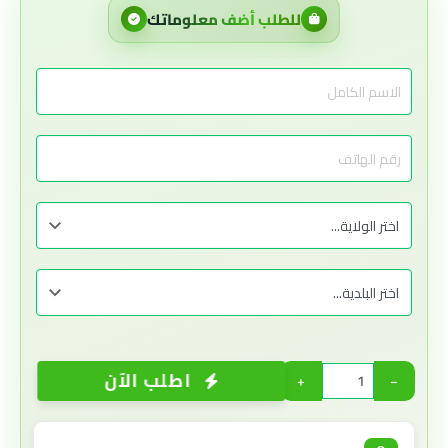
للطلب أضف معلوماتك
اطلب الآن
+
−