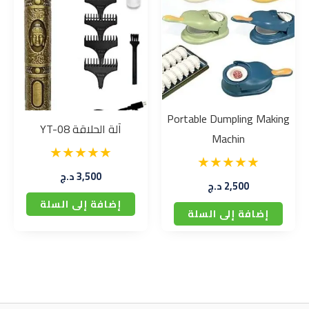
Portable Dumpling Making
آلة الحلاقة YT-08
Machin
3,500
د.ج
2,500
د.ج
إضافة إلى السلة
إضافة إلى السلة