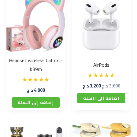
الأصلي
الحالي
هو:
هو:
3,600 د.ج.
3,200 د.ج.
Headset wireless Cat cxt-
AirPods
b39m
3,600
د.ج
3,200
د.ج
4,900
د.ج
إضافة إلى السلة
إضافة إلى السلة